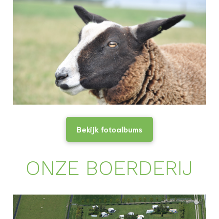
Bekijk fotoalbums
ONZE BOERDERIJ