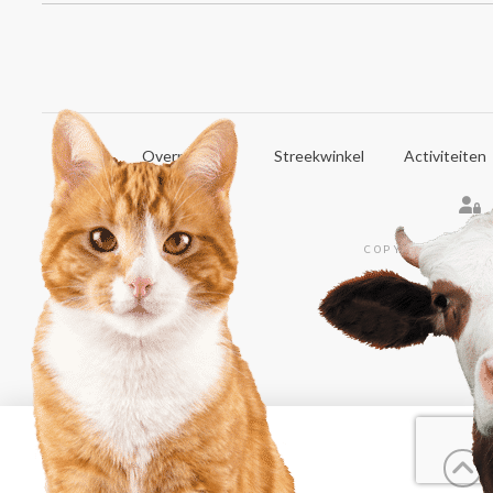
Home
Overnachten
Streekwinkel
Activiteiten
COPYRIGHT © 20