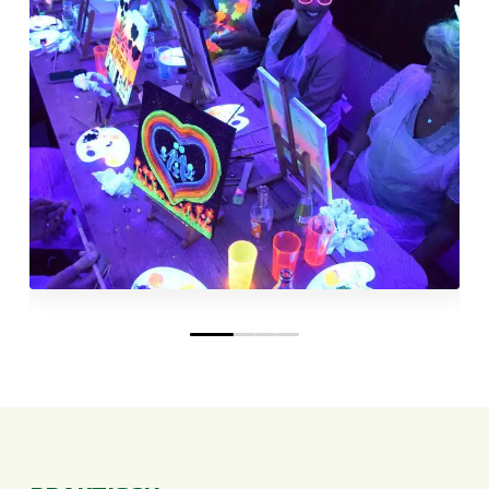
0
1
2
3