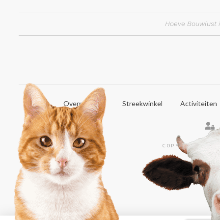
Hoeve Bouwlust i
Home
Overnachten
Streekwinkel
Activiteiten
COPYRIGHT © 20