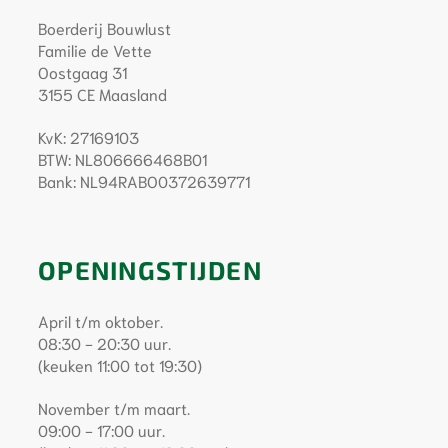
Boerderij Bouwlust
Familie de Vette
Oostgaag 31
3155 CE Maasland
KvK: 27169103
BTW: NL806666468B01
Bank: NL94RABO0372639771
OPENINGSTIJDEN
April t/m oktober.
08:30 - 20:30 uur.
(keuken 11:00 tot 19:30)
November t/m maart.
09:00 - 17:00 uur.