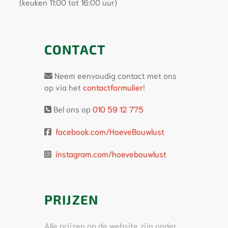
(keuken 11:00 tot 16:00 uur)
CONTACT
Neem eenvoudig contact met ons
op via het
contactformulier
!
Bel ons op
010 59 12 775
facebook.com/HoeveBouwlust
instagram.com/hoevebouwlust
PRIJZEN
Alle prijzen op de website zijn onder