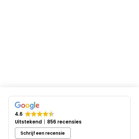
4.6
Uitstekend
856 recensies
Schrijf een recensie