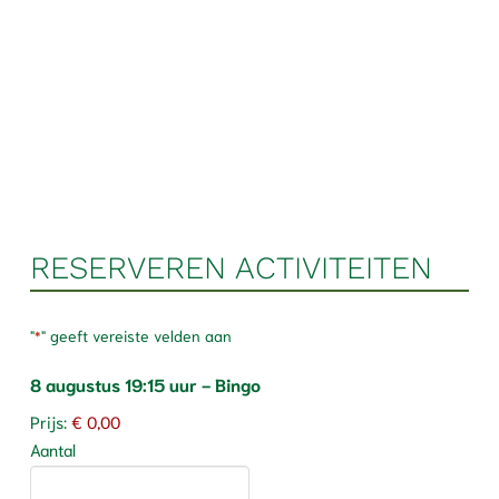
RESERVEREN ACTIVITEITEN
"
" geeft vereiste velden aan
*
Aantal
8 augustus 19:15 uur - Bingo
Prijs:
€ 0,00
Aantal