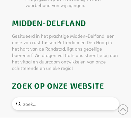
voorbehoud van wijzigingen.
MIDDEN-DELFLAND
Gesitueerd in het prachtige Midden-Delfland, een
oase van rust tussen Rotterdam en Den Haag in
het hart van de Randstad, ligt ons gezellige
boerenerf. We dragen vol trots ons steentje bij aan
het vitaal en duurzaam ontwikkelen van onze
schitterende en unieke regio!
ZOEK OP ONZE WEBSITE
Verstuur
Search
Hoeve Bouwlust is supporter van
Cittaslow
en