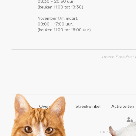
08:30 - 20:30 uur.
(keuken 11:00 tot 19:30)
November t/m maart.
09:00 - 17:00 uur.
(keuken 11:00 tot 16:00 uur)
Hoeve Bouwlust i
Home
Overnachten
Streekwinkel
Activiteiten
COPYRIGHT © 20