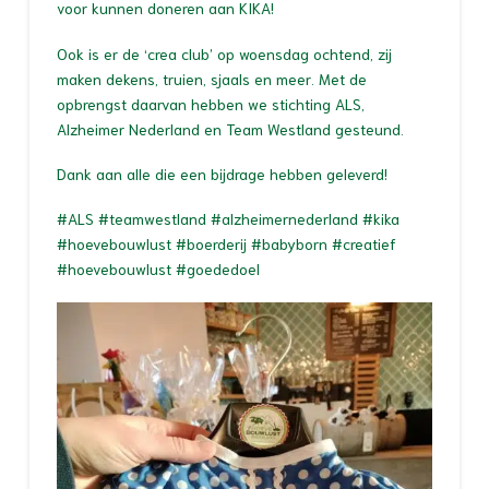
voor kunnen doneren aan KIKA!
Ook is er de ‘crea club’ op woensdag ochtend, zij
maken dekens, truien, sjaals en meer. Met de
opbrengst daarvan hebben we stichting ALS,
Alzheimer Nederland en Team Westland gesteund.
Dank aan alle die een bijdrage hebben geleverd!
#ALS #teamwestland #alzheimernederland #kika
#hoevebouwlust #boerderij #babyborn #creatief
#hoevebouwlust #goededoel