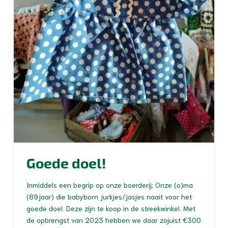
Goede doel!
Inmiddels een begrip op onze boerderij; Onze (o)ma
(89jaar) die babyborn jurkjes/jasjes naait voor het
goede doel. Deze zijn te koop in de streekwinkel. Met
de opbrengst van 2023 hebben we daar zojuist €300