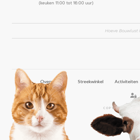
(keuken 11:00 tot 16:00 uur)
Hoeve Bouwlust i
Home
Overnachten
Streekwinkel
Activiteiten
COPYRIGHT © 20