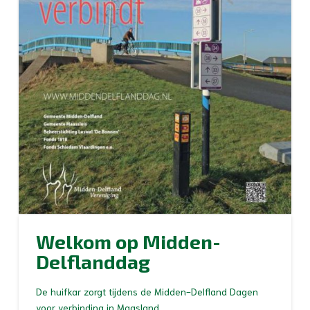
Welkom op Midden-
Delflanddag
De huifkar zorgt tijdens de Midden-Delfland Dagen
voor verbinding in Maasland