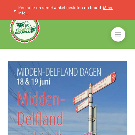
Receptie en streekwinkel gesloten na brand.
Meer
▸
info...