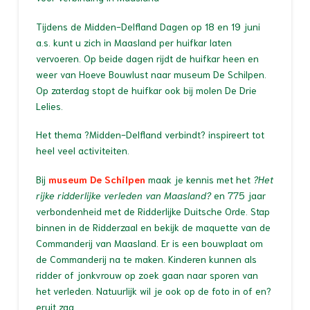
Tijdens de Midden-Delfland Dagen op 18 en 19 juni
a.s. kunt u zich in Maasland per huifkar laten
vervoeren. Op beide dagen rijdt de huifkar heen en
weer van Hoeve Bouwlust naar museum De Schilpen.
Op zaterdag stopt de huifkar ook bij molen De Drie
Lelies.
Het thema ?Midden-Delfland verbindt? inspireert tot
heel veel activiteiten.
Bij
museum De Schilpen
maak je kennis met het
?Het
rijke ridderlijke verleden van Maasland?
en 775 jaar
verbondenheid met de Ridderlijke Duitsche Orde. Stap
binnen in de Ridderzaal en bekijk de maquette van de
Commanderij van Maasland. Er is een bouwplaat om
de Commanderij na te maken. Kinderen kunnen als
ridder of jonkvrouw op zoek gaan naar sporen van
het verleden. Natuurlijk wil je ook op de foto in of en?
eruit zag.