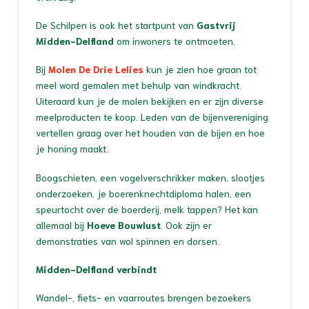
De Schilpen is ook het startpunt van
Gastvrij
Midden-Delfland
om inwoners te ontmoeten.
Bij
Molen De Drie Lelies
kun je zien hoe graan tot
meel word gemalen met behulp van windkracht.
Uiteraard kun je de molen bekijken en er zijn diverse
meelproducten te koop. Leden van de bijenvereniging
vertellen graag over het houden van de bijen en hoe
je honing maakt.
Boogschieten, een vogelverschrikker maken, slootjes
onderzoeken, je boerenknechtdiploma halen, een
speurtocht over de boerderij, melk tappen? Het kan
allemaal bij
Hoeve Bouwlust
. Ook zijn er
demonstraties van wol spinnen en dorsen.
Midden-Delfland verbindt
Wandel-, fiets- en vaarroutes brengen bezoekers